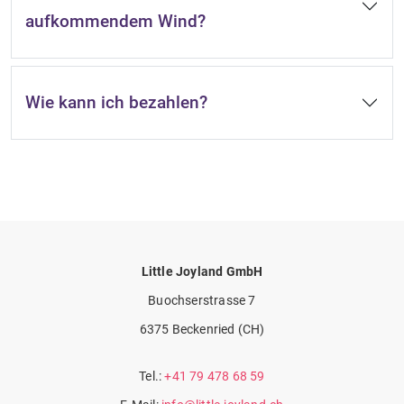
aufkommendem Wind?
Wie kann ich bezahlen?
Little Joyland GmbH
Buochserstrasse 7
6375 Beckenried (CH)
Tel.:
+41 79 478 68 59