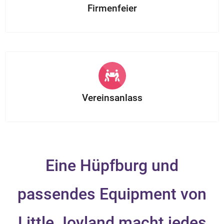
Firmenfeier
Vereinsanlass
Eine Hüpfburg und
passendes Equipment von
Little Joyland macht jedes